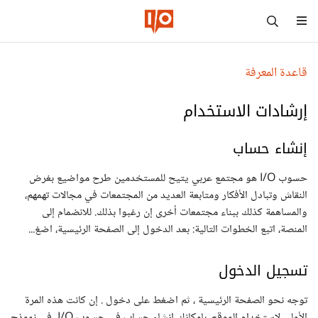
قاعدة المعرفة
إرشادات الاستخدام
إنشاء حساب
حسوب I/O هو مجتمع عربي يتيح للمستخدمين طرح مواضيع بغرض
النقاش وتبادل الأفكار ومتابعة العديد من المجتمعات في مجالات تهمهم،
والمساهمة كذلك ببناء مجتمعات أخرى إن رغبوا بذلك. للانضمام إلى
المنصة، اتبع الخطوات التالية: بعد الدخول إلى الصفحة الرئيسية، اضغ...
تسجيل الدخول
توجه نحو الصفحة الرئيسية ، ثم اضغط على دخول . إن كانت هذه المرة
الأولى لاستخدام الموقع، بإمكانك إنشاء حساب في حسوب I/O. في نموذج