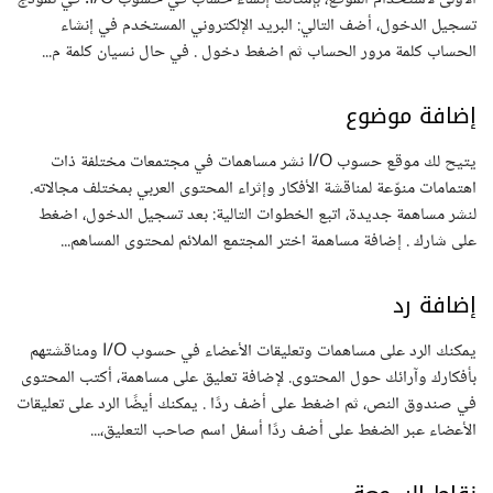
تسجيل الدخول، أضف التالي: البريد الإلكتروني المستخدم في إنشاء
الحساب كلمة مرور الحساب ثم اضغط دخول . في حال نسيان كلمة م...
إضافة موضوع
يتيح لك موقع حسوب I/O نشر مساهمات في مجتمعات مختلفة ذات
اهتمامات منوّعة لمناقشة الأفكار وإثراء المحتوى العربي بمختلف مجالاته.
لنشر مساهمة جديدة، اتبع الخطوات التالية: بعد تسجيل الدخول، اضغط
على شارك . إضافة مساهمة اختر المجتمع الملائم لمحتوى المساهم...
إضافة رد
يمكنك الرد على مساهمات وتعليقات الأعضاء في حسوب I/O ومناقشتهم
بأفكارك وآرائك حول المحتوى. لإضافة تعليق على مساهمة، أكتب المحتوى
في صندوق النص، ثم اضغط على أضف ردًا . يمكنك أيضًا الرد على تعليقات
الأعضاء عبر الضغط على أضف ردًا أسفل اسم صاحب التعليق،...